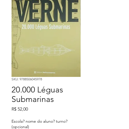
SKU: 9788506045978
20.000 Léguas
Submarinas
Preço
R$ 52,00
Escola? nome do aluno? turno?
(opcional)