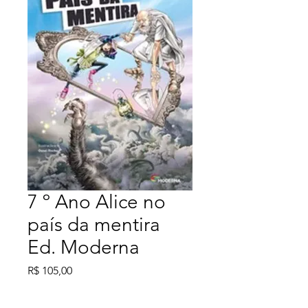
7 º Ano Alice no
país da mentira
Ed. Moderna
Preço
R$ 105,00
Esgotado