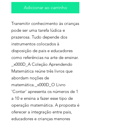
Adicionar ao carrinho
Transmitir conhecimento às crianças
pode ser uma tarefa lúdica e
prazerosa. Tudo depende dos
instrumentos colocados à
disposição de pais e educadores
como referências na arte de ensinar.
_x000D_A Coleção Aprendendo
Matemática reúne três livros que
abordam noções de
matemática._x000D_O Livro
'Contar' apresenta os números de 1
a 10 e ensina a fazer esse tipo de
operação matemática. A proposta é
oferecer a integração entre pais,
educadores e crianças menores
durante o processo de construção