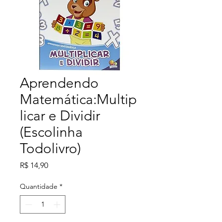
Aprendendo
Matemática:Multip
licar e Dividir
(Escolinha
Todolivro)
Preço
R$ 14,90
Quantidade
*