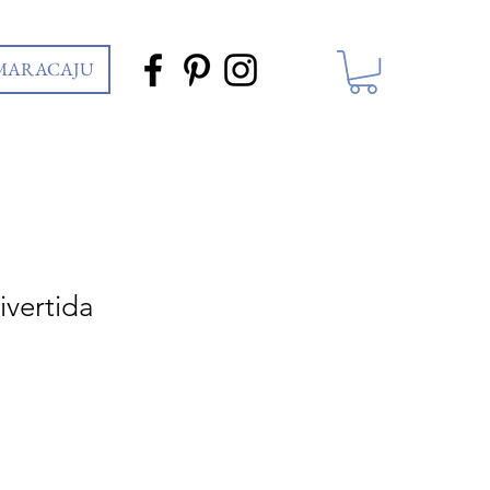
 MARACAJU
ivertida