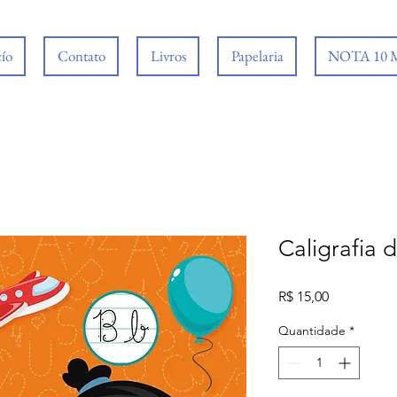
cío
Contato
Livros
Papelaria
NOTA 10
Caligrafia d
Preço
R$ 15,00
Quantidade
*