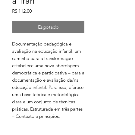
a Tran
Preço
R$ 112,00
Esgotado
Documentação pedagógica e
avaliação na educação infantil: um
caminho para a transformação
estabelece uma nova abordagem –
democrática e participativa – para a
documentação e avaliação da/na
educação infantil. Para isso, oferece
uma base teórica e metodológica
clara e um conjunto de técnicas
práticas. Estruturada em três partes
– Contexto e princípios,
Abordagens e técnicas e Estudos de
caso –, a obra mostra como a