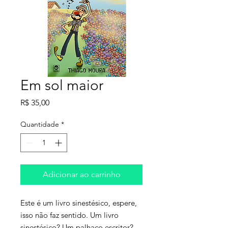
Em sol maior
Preço
R$ 35,00
Quantidade
*
Adicionar ao carrinho
Este é um livro sinestésico, espere,
isso não faz sentido. Um livro
sinestésico? Um palhaço escritor?