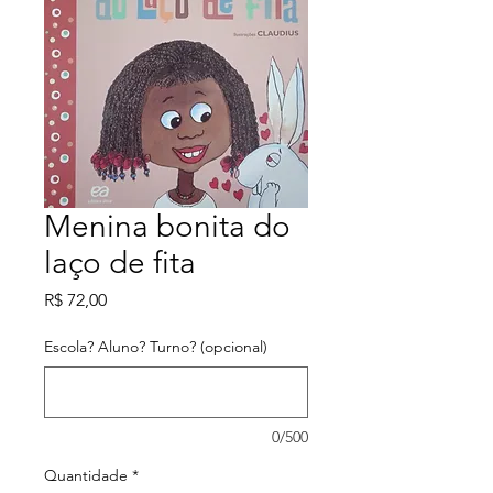
Menina bonita do
laço de fita
Preço
R$ 72,00
Escola? Aluno? Turno? (opcional)
0/500
Quantidade
*