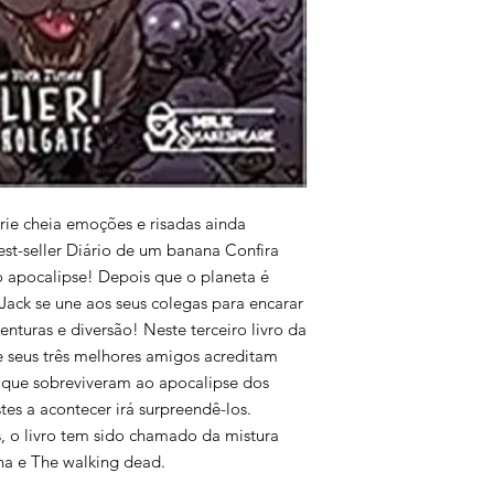
rie cheia emoções e risadas ainda
est-seller Diário de um banana Confira
o apocalipse! Depois que o planeta é
Jack se une aos seus colegas para encarar
nturas e diversão! Neste terceiro livro da
 e seus três melhores amigos acreditam
 que sobreviveram ao apocalipse dos
tes a acontecer irá surpreendê-los.
, o livro tem sido chamado da mistura
na e The walking dead.