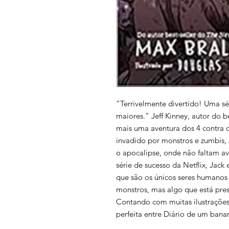
“Terrivelmente divertido! Uma sé
maiores.” Jeff Kinney, autor do b
mais uma aventura dos 4 contra 
invadido por monstros e zumbis, 
o apocalipse, onde não faltam ave
série de sucesso da Netflix, Jack
que são os únicos seres humanos
monstros, mas algo que está pres
Contando com muitas ilustrações
perfeita entre Diário de um bana