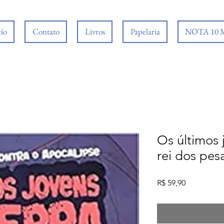
cío
Contato
Livros
Papelaria
NOTA 10
Os últimos 
rei dos pes
Preço
R$ 59,90