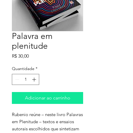
Palavra em
plenitude
Preço
R$ 30,00
Quantidade
*
Adicionar ao carrinho
Rubenio reúne – neste livro Palavras
em Plenitude – textos e ensaios
autorais escolhidos que sintetizam