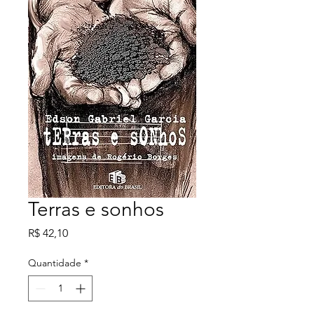
Terras e sonhos
Preço
R$ 42,10
Quantidade
*